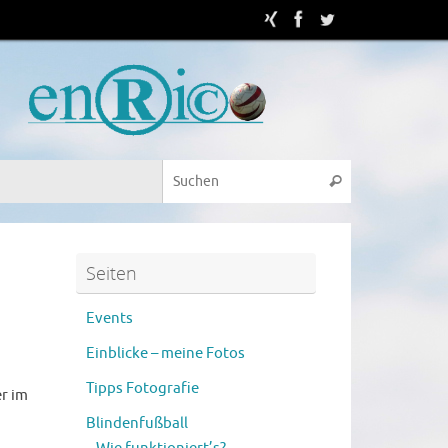
Seiten
Events
Einblicke – meine Fotos
Tipps Fotografie
er im
Blindenfußball