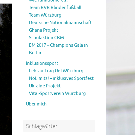
Wie funktioniert’s?
Team BVB Blindenfußball
Team Würzburg
Deutsche Nationalmannschaft
Ghana Projekt
Schulaktion CBM
EM 2017 – Champions Gala in
Berlin
Inklusionssport
Lehrauftrag Uni Würzburg
NoLimits! – inklusives Sportfest
Ukraine Projekt
Vital-Sportverein Würzburg
Über mich
Schlagwörter