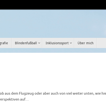
grafie
Blindenfußball
Inklusionssport
Über mich
ob aus dem Flugzeug oder aber auch von viel weiter unten, wie hi
 Perspektiven auf…